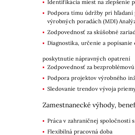
Identifikácia miest na zlepšenie 
Podpora tímu údržby pri hľadaní 
výrobných poradách (MDI) Analýz
Zodpovednosť za skúšobné zariad
Diagnostika, určenie a popísani
poskytnutie nápravných opatrení
Zodpovednosť za bezproblémovú
Podpora projektov výrobného inž
Sledovanie trendov vývoja priem
Zamestnanecké výhody, benef
Práca v zahraničnej spoločnost
Flexibilná pracovná doba