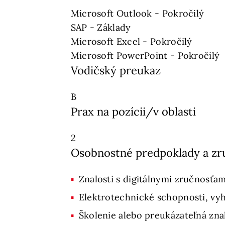
Microsoft Outlook - Pokročilý
SAP - Základy
Microsoft Excel - Pokročilý
Microsoft PowerPoint - Pokročilý
Vodičský preukaz
B
Prax na pozícii/v oblasti
2
Osobnostné predpoklady a zr
Znalosti s digitálnymi zručnosťa
Elektrotechnické schopnosti, vyh
Školenie alebo preukázateľná zna