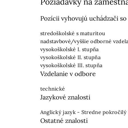
Požiadavky na zamestn
Pozícii vyhovujú uchádzači so
stredoškolské s maturitou
nadstavbové/vyššie odborné vzdel
vysokoškolské I. stupňa
vysokoškolské II. stupňa
vysokoškolské III. stupňa
Vzdelanie v odbore
technické
Jazykové znalosti
Anglický jazyk - Stredne pokročilý
Ostatné znalosti