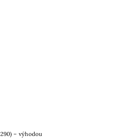
 R290) – výhodou