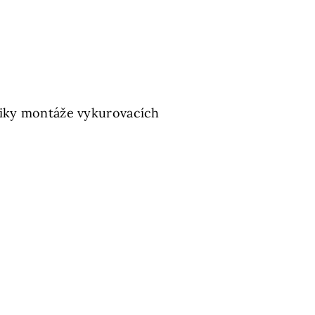
hniky montáže vykurovacích