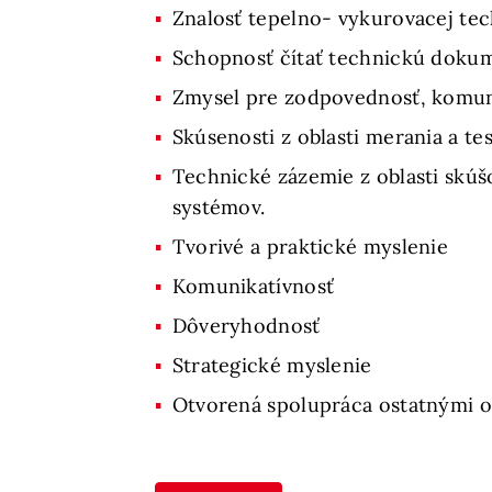
Znalosť tepelno- vykurovacej tec
Schopnosť čítať technickú doku
Zmysel pre zodpovednosť, komuni
Skúsenosti z oblasti merania a te
Technické zázemie z oblasti skúš
systémov.
Tvorivé a praktické myslenie
Komunikatívnosť
Dôveryhodnosť
Strategické myslenie
Otvorená spolupráca ostatnými 