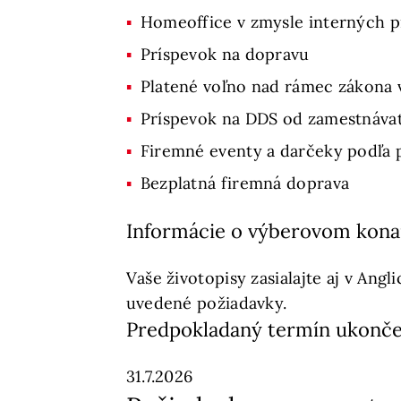
Homeoffice v zmysle interných pr
Príspevok na dopravu
Platené voľno nad rámec zákona v
Príspevok na DDS od zamestnávat
Firemné eventy a darčeky podľa p
Bezplatná firemná doprava
Informácie o výberovom kona
Vaše životopisy zasialajte aj v Ang
uvedené požiadavky.
Predpokladaný termín ukonče
31.7.2026