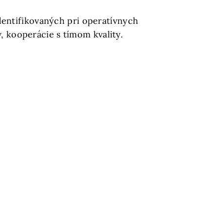
dentifikovaných pri operatívnych
 kooperácie s tímom kvality.