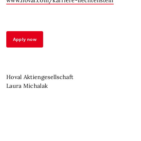
www.hoval.com/karriere-liechtenstein
Apply now
Hoval Aktiengesellschaft
Laura Michalak