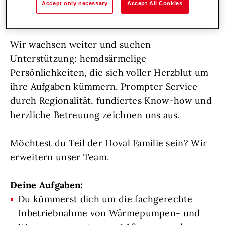
österreich- und weltweit.
Denn wir bei Hoval
Accept only necessary
Accept All Cookies
lieben, was wir tun!
Wir wachsen weiter und suchen
Unterstützung: hemdsärmelige
Persönlichkeiten, die sich voller Herzblut um
ihre Aufgaben kümmern. Prompter Service
durch Regionalität, fundiertes Know-how und
herzliche Betreuung zeichnen uns aus.
Möchtest du Teil der Hoval Familie sein? Wir
erweitern unser Team.
Deine Aufgaben:
Du kümmerst dich um die fachgerechte
Inbetriebnahme von Wärmepumpen- und