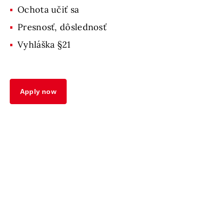
Ochota učiť sa
Presnosť, dôslednosť
Vyhláška §21
Apply now