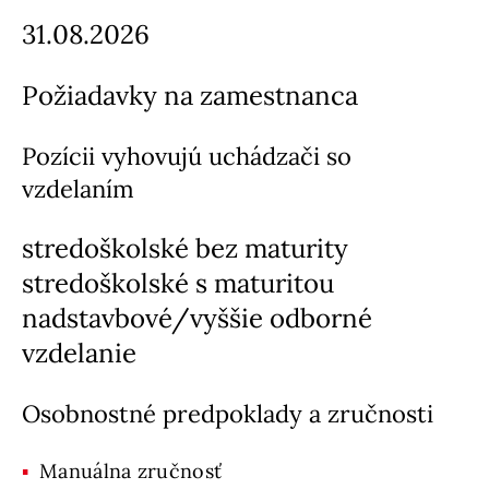
31.08.2026
Požiadavky na zamestnanca
Pozícii vyhovujú uchádzači so
vzdelaním
stredoškolské bez maturity
stredoškolské s maturitou
nadstavbové/vyššie odborné
vzdelanie
Osobnostné predpoklady a zručnosti
Manuálna zručnosť